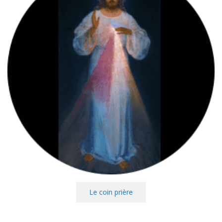
Le coin prière