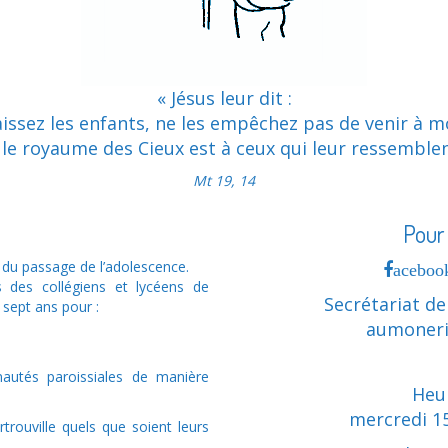
« Jésus leur dit :
issez les enfants, ne les empêchez pas de venir à m
 le royaume des Cieux est à ceux qui leur ressemblen
Mt 19, 14
Pour
du passage de l’adolescence.
acebook
s des collégiens et lycéens de
Secrétariat de
 sept ans pour :
aumoneri
autés paroissiales de manière
Heu
mercredi 1
trouville quels que soient leurs