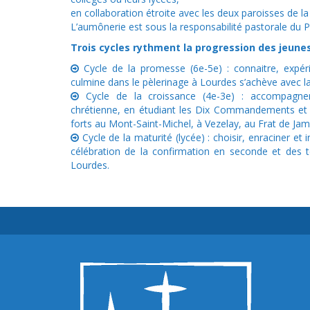
en collaboration étroite avec les deux paroisses de la v
L’aumônerie est sous la responsabilité pastorale du P
Trois cycles rythment la progression des jeunes
Cycle de la promesse (6e-5e) : connaitre, expéri
culmine dans le pèlerinage à Lourdes s’achève avec la
Cycle de la croissance (4e-3e) : accompagner, 
chrétienne, en étudiant les Dix Commandements et 
forts au Mont-Saint-Michel, à Vezelay, au Frat de Jamb
Cycle de la maturité (lycée) : choisir, enraciner et i
célébration de la confirmation en seconde et des 
Lourdes.