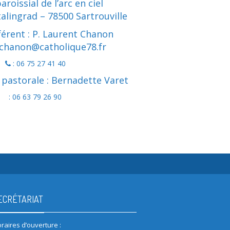
aroissial de l’arc en ciel
talingrad – 78500 Sartrouville
férent : P. Laurent Chanon
.chanon@catholique78.fr
: 06 75 27 41 40
pastorale : Bernadette Varet
: 06 63 79 26 90
ECRÉTARIAT
raires d’ouverture :