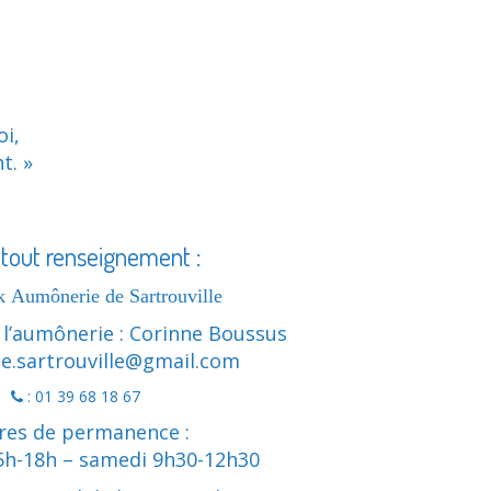
oi,
t. »
 tout renseignement :
 Aumônerie de Sartrouville
 l’aumônerie : Corinne Boussus
e.sartrouville@gmail.com
: 01 39 68 18 67
res de permanence :
5h-18h – samedi 9h30-12h30