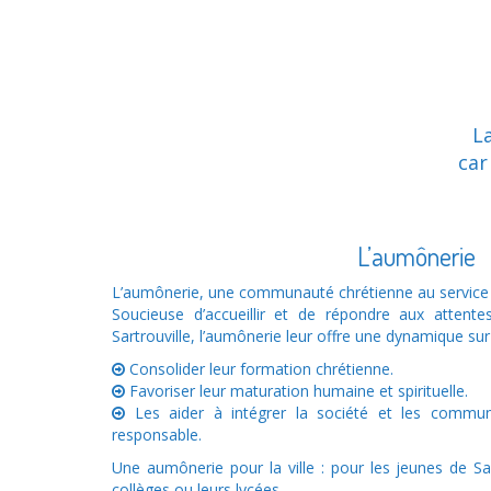
La
car
L’aumônerie
L’aumônerie, une communauté chrétienne au service 
Soucieuse d’accueillir et de répondre aux attente
Sartrouville, l’aumônerie leur offre une dynamique sur
Consolider leur formation chrétienne.
Favoriser leur maturation humaine et spirituelle.
Les aider à intégrer la société et les commun
responsable.
Une aumônerie pour la ville : pour les jeunes de Sar
collèges ou leurs lycées,