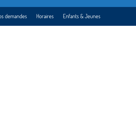
os demandes
Horaires
Enfants & Jeunes