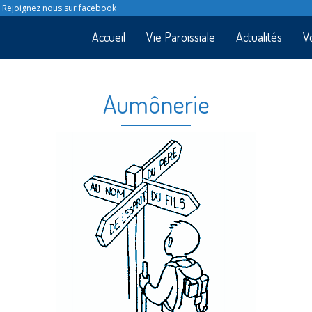
Rejoignez nous sur facebook
Accueil
Vie Paroissiale
Actualités
V
Aumônerie