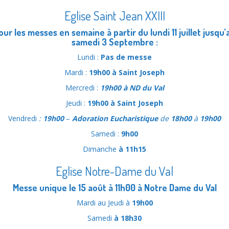
Eglise Saint Jean XXIII
our les messes en semaine à partir du lundi 11 juillet jusqu’
samedi 3 Septembre :
Lundi :
Pas de messe
Mardi :
19h00 à Saint Joseph
Mercredi :
19h00 à ND du Val
Jeudi :
19h00 à Saint Joseph
Vendredi
:
19h00
–
Adoration Eucharistique
de
18h00
à
19h00
Samedi :
9h00
Dimanche
à 11h15
Eglise Notre-Dame du Val
Messe unique le 15 août à 11h00 à Notre Dame du Val
Mardi au Jeudi à
19h00
Samedi
à 18h30