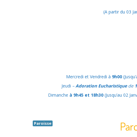
(A partir du 03 J
Mercredi et Vendredi à
9h00
(Jusqu’
Jeudi
–
Adoration Eucharistique
de
1
Dimanche
à 9h45
et
18h30
(Jusqu’au 02 Jan
Paro
Paroisse