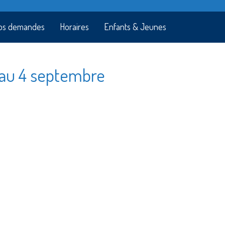
os demandes
Horaires
Enfants & Jeunes
u’au 4 septembre