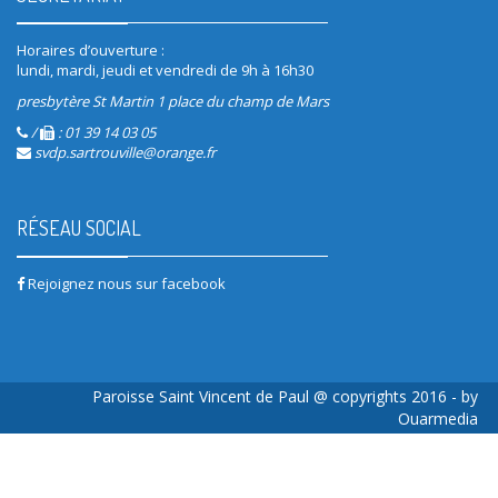
Horaires d’ouverture :
lundi, mardi, jeudi et vendredi de 9h à 16h30
presbytère St Martin 1 place du champ de Mars
/
: 01 39 14 03 05
svdp.sartrouville@orange.fr
RÉSEAU SOCIAL
Rejoignez nous sur facebook
Paroisse Saint Vincent de Paul @ copyrights 2016 - by
Ouarmedia