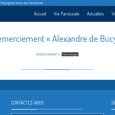
Rejoignez nous sur facebook
Accueil
Vie Paroissiale
Actualités
V
merciement « Alexandre de Buc
REMERCIEMENTS
Télécharger
CONTACTEZ-NOUS
S