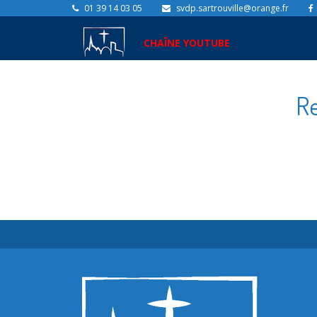
01 39 14 03 05
svdp.sartrouville@orange.fr
CHAÎNE YOUTUBE
Re