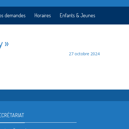
os demandes
Horaires
Enfants & Jeunes
y »
27 octobre 2024
ECRÉTARIAT