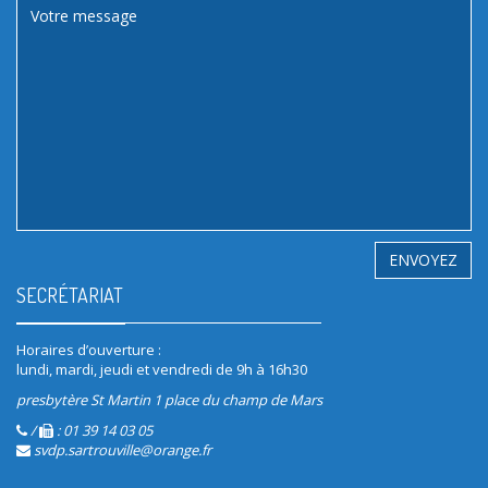
SECRÉTARIAT
Horaires d’ouverture :
lundi, mardi, jeudi et vendredi de 9h à 16h30
presbytère St Martin 1 place du champ de Mars
/
: 01 39 14 03 05
svdp.sartrouville@orange.fr