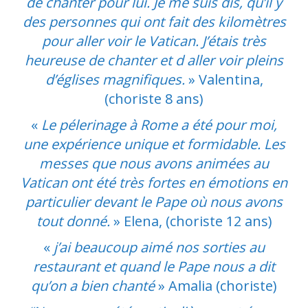
de chanter pour lui. Je me suis dis, qu’il y
des personnes qui ont fait des kilomètres
pour aller voir le Vatican. J’étais très
heureuse de chanter et d aller voir pleins
d’églises magnifiques.
» Valentina,
(choriste 8 ans)
«
Le pélerinage à Rome a été pour moi,
une expérience unique et formidable. Les
messes que nous avons animées au
Vatican ont été très fortes en émotions en
particulier devant le Pape où nous avons
tout donné.
» Elena, (choriste 12 ans)
«
j’ai beaucoup aimé nos sorties au
restaurant et quand le Pape nous a dit
qu’on a bien chanté
» Amalia (choriste)