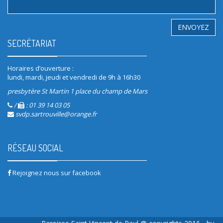
SECRÉTARIAT
Horaires d’ouverture :
lundi, mardi, jeudi et vendredi de 9h à 16h30
presbytère St Martin 1 place du champ de Mars
/
: 01 39 14 03 05
svdp.sartrouville@orange.fr
RÉSEAU SOCIAL
Rejoignez nous sur facebook