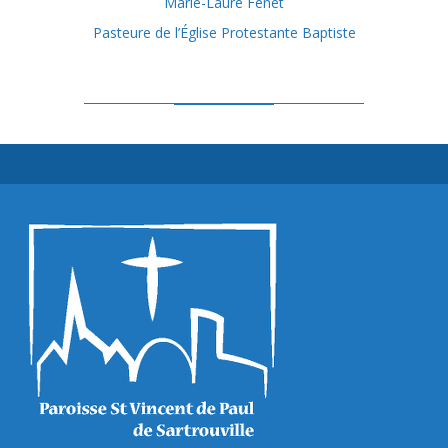
Marie-Laure Fenet
Pasteure de l’Église Protestante Baptiste