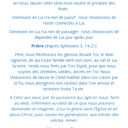
en nous, laisser cette sève nous nourrir et produire des
fruits.
Demeurer en Lui n’a rien de passif : nous choisissons de
rester connectés à Lui.
Demeurer en Lui n’a rien de passager : nous choisissons de
dépendre de Lui jour après jour.
Prière
(d’après Ephésiens 3, 14-21)
Père, nous fléchissons les genoux devant Toi, le divin
vigneron, de qui toute famille tient son nom, au ciel et sur
la terre ; rends nous forts par Ton Esprit, pour que nous
soyons des chrétiens solides, ancrés en Toi. Nous
choisissons de laisser le Christ habiter dans nos cœurs par
la foi, nous plongeons nos racines dans Ton amour et
recevons toute Ta vie.
A Celui qui peut, par Sa puissance qui agit en nous, faire
au-delà, infiniment au-delà de ce que nous pouvons
demander et imaginer, à Lui la gloire dans l’Eglise et en
Jésus-Christ, pour toutes les générations, aux siècles des
siècles. Amen.